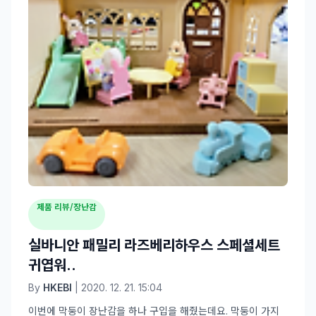
제품 리뷰/장난감
실바니안 패밀리 라즈베리하우스 스페셜세트
귀엽워..
By
HKEBI
| 2020. 12. 21. 15:04
이번에 막둥이 장난감을 하나 구입을 해줬는데요. 막둥이 가지