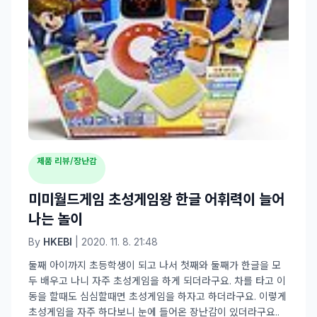
제품 리뷰/장난감
미미월드게임 초성게임왕 한글 어휘력이 늘어
나는 놀이
By
HKEBI
| 2020. 11. 8. 21:48
둘째 아이까지 초등학생이 되고 나서 첫째와 둘째가 한글을 모
두 배우고 나니 자주 초성게임을 하게 되더라구요. 차를 타고 이
동을 할때도 심심할때면 초성게임을 하자고 하더라구요. 이렇게
초성게임을 자주 하다보니 눈에 들어온 장난감이 있더라구요..