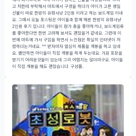
고 저한테 부탁해서 마트에서 구경을 하다가 아이가 고른 생일
선물이 바로 한밤의 유령사냥 2인용 이라고 하는 보드게임 이네
요. 그래서 오늘 포스팅은 아이들과 함께 해본 한밤의 유령사냥
2인용 후기 입니다. 아이들이 뭔가 총을 좋아하거나, 보드게임류
를 좋아한다면 한번 고려해 보셔도 괜찮을거 같네요. 그런데 이
번에 마트에 가서 구입을 하면서 느낀점은 확실히 인터넷이 저
렴하다는거네요. ^^ 받자마자 열심히 제품을 개봉을 하고 있네
요. 왠만하면 아이들이 직접 개봉을 하게 두는데요. 가끔 포장을
벋기기 어려운것들이 있는데 그리 어렵지는 않더라구요. 아이들
이 직접 개봉을 해도 괜찮습니다. 구성품..