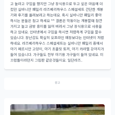
고 놀라고 구입을 했지만 그냥 장식용으로 두고 싶은 마음에 더
컸던 실바니안 패밀리 라즈베리하우스 스페셜세트 간단한 개봉
기와 후기를 올려보려고 하는데요. 혹시 실바니안 패밀리 좋아
하시는 분들은 참고 하세요 ^^ 결론은 막둥이는 개봉할때 잠깐
가지고 놀고 금방 흥미를 잃어 버려서 그냥 장식용으로 사용을
하고 있네요. 인터넷에서 구입을 하시면 저렴하게 구입을 할수
있습니다. 장난감도 확실히 오프라인 매장보다는 인터넷이 저렴
하네요. 라즈베리하우스 스페셜세트는 실바니안 패밀리 중에서
아기 페르시안 고양이, 아기 초콜릿 토끼, 아기 카라멜 강아지가
들어 있습니다. 가구들도 전부 아기용 가구들이 들어 있네요. 미
끄럼틀이라던지 그림판 같은것들이요. 일단라즈..
광고