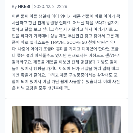
By
HKEBI
| 2020. 12. 2. 22:29
이번 둘째 아들 생일때 아이 엄마가 해준 선물이 바로 아이가 꼭
사달라고 했던 천체 망원경 인데요. 어느날 책을 보다가 갑자기
별하고 달을 보고 싶다고 하면서 사달라고 해서 여러가지로 고
민을 하다가 가격대비 성능 제일 무난한건 찾고 찾아서 고른 제
품이 바로 셀레스트론 TRAVEL SCOPE 50 천체 망원경 입니
다. 나중에 아이가 조금더 흥미를 가지고 재미있어 한다면 조금
더 좋은 걸러 바꿔줄수도 있지만 현재로서는 이정도도 괜찮은거
같더라구요. 제품을 개봉을 해보면 천체 망원경과 가방도 같이
들어 있어서 캠핑을 가거나 야외에 뭔가 관찰을 하러 갈때 메고
가면 좋을거 같아요. 그리고 제품 구성품중에서는 삼각대도 포
함이 되어 있어서 어딜 가던 쉽게 사용할수 있습니다. 아래 사진
은 비닐 포장을 모두 뱃긴후에 찍..