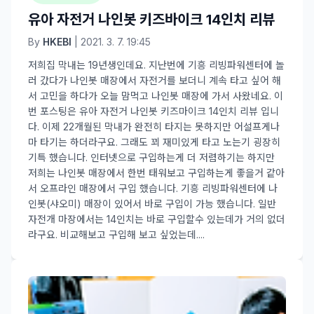
유아 자전거 나인봇 키즈바이크 14인치 리뷰
By
HKEBI
| 2021. 3. 7. 19:45
저희집 막내는 19년생인데요. 지난번에 기흥 리빙파워센터에 놀
러 갔다가 나인봇 매장에서 자전거를 보더니 계속 타고 싶어 해
서 고민을 하다가 오늘 맘먹고 나인봇 매장에 가서 사왔네요. 이
번 포스팅은 유아 자전거 나인봇 키즈마이크 14인치 리뷰 입니
다. 이제 22개월된 막내가 완전히 타지는 못하지만 어설프게나
마 타기는 하더라구요. 그래도 꾀 재미있게 타고 노는기 굉장히
기특 했습니다. 인터넷으로 구입하는게 더 저렴하기는 하지만
저희는 나인봇 매장에서 한번 태워보고 구입하는게 좋을거 같아
서 오프라인 매장에서 구입 했습니다. 기흥 리빙파워센터에 나
인봇(샤오미) 매장이 있어서 바로 구입이 가능 했습니다. 일반
자전개 마장에서는 14인치는 바로 구입할수 있는데가 거의 없더
라구요. 비교해보고 구입해 보고 싶었는데....