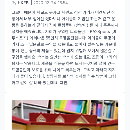
By
HKEBI
| 2020. 12. 24. 16:54
코로나 때문에 학교도 못가고 학원도 점점 가기가 어려워진 상
황에서 너무 집에만 있다보니 아이들이 게임만 하는거 같고 운
동을 못하는거 같아서 집에 트렘폴린 (방방이) 를 하나 주문해서
설치를 해줬습니다. 저희가 구입한 트렘폴린은 BA2Sports (바
투스포츠) 에서나온 55인치 트펨폴린입니다. 아이들이 두명이
라서 조금 넓은걸로 구입을 했는데요. 둘이서 띌수 있는 가운데
봉이 있는 종류의 제품도 있는데 왠지 위험해 보여서 넓은걸로
구입을 했네요. 박스는 요만한 박스가 오는데요. 조립이 그리 어
렵지는 않습니다. 제품을 개봉을 하면 보시는것처럼 접혀 있는
트렘폴린과 보호를 위해 사이드 씌우는거.. 그리고 아래쪽 지지
대가 들어 있습니다. 설명서를 보시면 설치를 하는 방법이 그림
하고 같이 잘 나와 있는데요. 다만,..