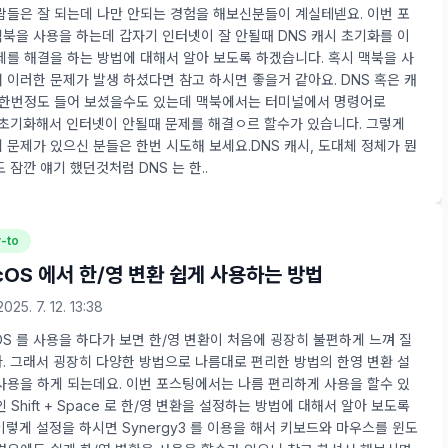
람들은 잘 되는데 나만 안되는 경험을 해보신분들이 계실테넫요. 이번 포
북을 사용을 하는데 갑자기 인터넷이 잘 안될때 DNS 캐시 초기화를 이
제를 해결을 하는 방법에 대해서 알아 보도록 하겠습니다. 혹시 맥북을 사
 이러한 문제가 발생 하셨다면 참고 하시면 좋을거 같아요. DNS 혹은 캐
 한번정도 들어 보셨을수도 있는데 맥북에서는 터미널에서 명령어로
 초기화해서 인터넷이 안될때 문제를 해결ㅇ르 할수가 있습니다. 그렇게
 문제가 있으신 분들은 한번 시도해 보세요.DNS 캐시, 도대체 정체가 뭔
잠깐 얘기 했던것처럼 DNS 는 한..
-to
cOS 에서 한/영 변환 쉽게 사용하는 방법
2025. 7. 12. 13:38
OS 를 사용을 하다가 보면 한/영 변환이 처음에 굉장히 불편하게 느껴 질
. 그래서 굉장히 다양한 방법으로 나름대로 편리한 방법의 한영 변환 설
사용을 하게 되는데요. 이번 포스팅에서는 나름 편리하게 사용을 할수 있
 Shift + Space 로 한/영 변환을 설정하는 방법에 대해서 알아 보도록
이렇게 설정을 하시면 Synergy3 를 이용을 해서 키보드와 마우스를 윈도