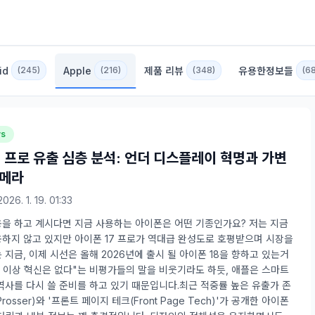
id
Apple
제품 리뷰
유용한정보들
(245)
(216)
(348)
(6
ws
8 프로 유출 심층 분석: 언더 디스플레이 혁명과 가변
카메라
2026. 1. 19. 01:33
을 하고 계시다면 지금 사용하는 아이폰은 어떤 기종인가요? 저는 지금
하지 않고 있지만 아이폰 17 프로가 역대급 완성도로 호평받으며 시장을
 지금, 이제 시선은 올해 2026년에 출시 될 아이폰 18을 향하고 있는거
더 이상 혁신은 없다"는 비평가들의 말을 비웃기라도 하듯, 애플은 스마트
역사를 다시 쓸 준비를 하고 있기 때문입니다.최근 적중률 높은 유출가 존
rosser)와 '프론트 페이지 테크(Front Page Tech)'가 공개한 아이폰