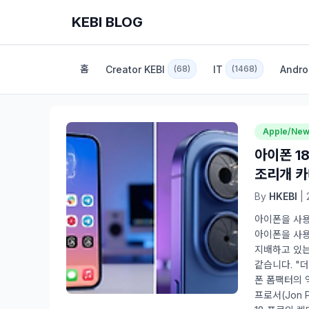
KEBI BLOG
홈
Creator KEBI
IT
Andro
(68)
(1468)
Apple/Ne
아이폰 1
조리개 
By
HKEBI
| 
아이폰을 사용
아이폰을 사용
지배하고 있는
같습니다. "
폰 폼팩터의 
프로서(Jon P