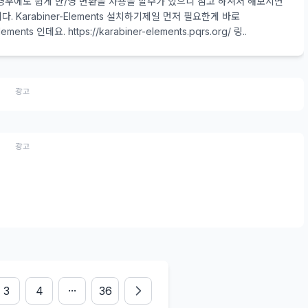
경우에도 쉽게 한/영 변환을 사용을 할수가 있으니 참고 하셔서 해보시면
. Karabiner-Elements 설치하기제일 먼저 필요한게 바로
lements 인데요. https://karabiner-elements.pqrs.org/ 링..
광고
광고
3
4
···
36