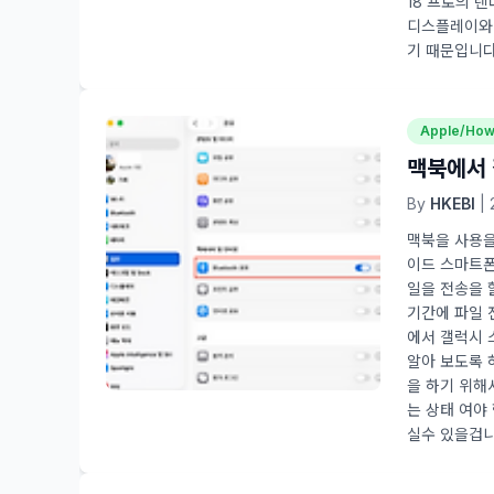
18 프로의 
디스플레이와 
기 때문입니다.
Apple/How
맥북에서 
By
HKEBI
| 
맥북을 사용을
이드 스마트폰
일을 전송을 
기간에 파일 
에서 갤럭시 
알아 보도록 
을 하기 위해
는 상태 여야
실수 있을겁니