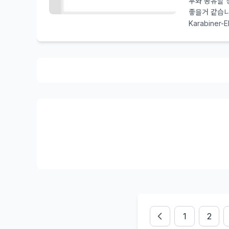
우와 공유할 
좋을거 같습니다
Karabiner-E
1
2