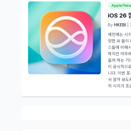
Apple/Ne
iOS 26
By
HKEBI
| 
예전에는 시리 
양한 AI 들이
스들에 비해서
하지만 아무래
을까 하는 기
이 공식적으로
니다. 이번 
서 알아 보도
히 시리가 조