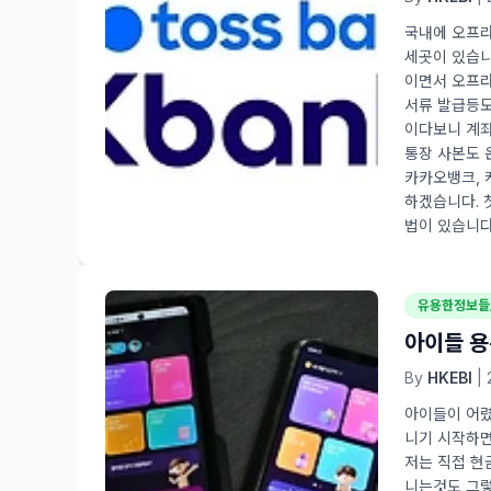
국내에 오프라
세곳이 있습니
이면서 오프라
서류 발급등도
이다보니 계좌
통장 사본도 
카카오뱅크, 
하겠습니다. 
법이 있습니다
유용한정보들
아이들 용
By
HKEBI
| 
아이들이 어렸
니기 시작하면
저는 직접 현
니는것도 그렇