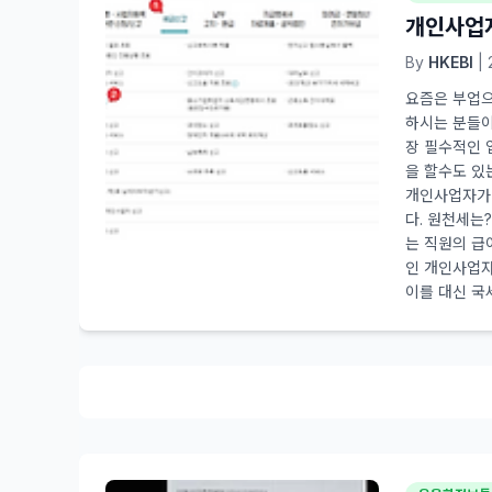
개인사업자
By
HKEBI
| 
요즘은 부업으
하시는 분들이
장 필수적인 
을 할수도 있
개인사업자가 
다. 원천세는
는 직원의 급
인 개인사업자
이를 대신 국