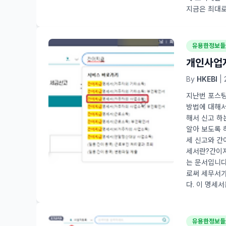
지금은 최대로 
유용한정보들
개인사업
By
HKEBI
| 
지난번 포스팅
방법에 대해서
해서 신고 하
알아 보도록 
세 신고와 간
세서란?간이지
는 문서입니다
로써 세무서가
다. 이 명세
유용한정보들