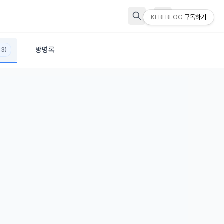
KEBI BLOG
구독하기
방명록
83)