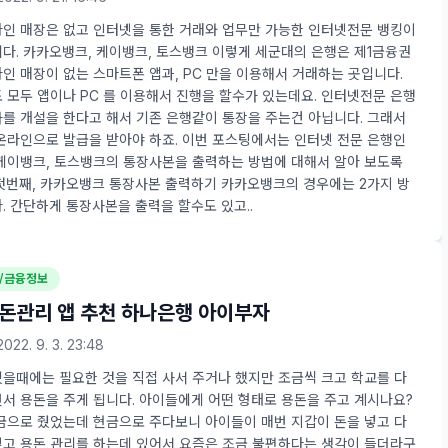
인 매장은 없고 인터넷을 통한 거래와 업무만 가능한 인터넷전문 뱅킹이
다. 카카오뱅크, 케이뱅크, 토스뱅크 이렇게 세군대의 은행은 제1금융권
인 매장이 없는 스마트폰 앱과, PC 만을 이용해서 거래하는 곳입니다.
 모두 앱이나 PC 를 이용해서 진행을 할수가 있는데요. 인터넷전문 은행
를 개설을 한다고 해서 기존 은행같이 통장을 주는건 아닙니다. 그래서
온라인으로 발급을 받아야 하죠. 이번 포스팅에서는 인터넷 전문 은행인
케이뱅크, 토스뱅크의 통장사본을 출력하는 방법에 대해서 알아 보도록
첫번째, 카카오뱅크 통장사본 출력하기 카카오뱅크의 경우에는 2가지 방
. 간단하게 통장사본을 출력을 할수도 있고..
/금융정보
돈관리 앱 추천 하나은행 아이부자
2022. 9. 3. 23:48
을때에는 필요한 것을 직접 사서 주거나 했지만 조금씩 크고 학교를 다
서 용돈을 주게 됩니다. 아이들에게 어떤 형태로 용돈을 주고 계시나요?
금으로 줬었는데 현금으로 주다보니 아이들이 매번 지갑이 돈을 넣고 다
고 용돈 관리를 하는데 있어서 요즘은 조금 불편하다는 생각이 들더라구