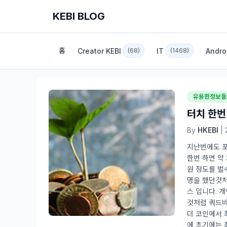
KEBI BLOG
홈
Creator KEBI
IT
Andro
(68)
(1468)
유용한정보들
터치 한번
By
HKEBI
| 
지난번에도 포
한번 하면 약
원 정도를 벌
명을 했던것처
스 입니다. 
것처럼 쿼드바
더 코인에서 
에 초기에는 