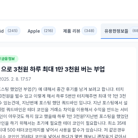
id
Apple
제품 리뷰
유용한정보들
(245)
(216)
(348)
(6
/금융정보
 으로 3천원 하루 최대 1만 3천원 버는 부업
2025. 2. 8. 17:57
스팅 했었던 부업(?) 에 대해서 중간 후기를 남겨 보려고 합니다. 터치
 3천원을 벌수 있고 이렇게 해서 하루 5번만 터치해주면 최대 약 1만 3천
수 있는건데, 지난번에 포스팅 했던 쿼드바인 입니다. 지난 포스팅에서 설
럼 쿼드바인은 테더 코인을 거래소 차익을 이용해서 수익을 만드는 서비
개인이 아무것도 하지 않고 했을때 하루 1만 3천원?지난번 포스팅을 했었던
인을 하기 위해서는 초기에 필요한 테더 코인이 필요합니다. 최소 35테
최대 500 테더코인까지를 넣어서 사용을 할수가 있습니다. 저 같은경우
최소 코인인 35테더 코인을 넣어서 하다가 몇번 해보니 괜찮을거 같아서