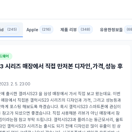
id
Apple
제품 리뷰
유용한정보들
(245)
(216)
(348)
(6
하드웨어
3 시리즈 매장에서 직접 만저본 디자인,가격,성능 후
2023. 2. 5. 23:00
에 출시한 갤러시S23 을 삼성 매장에서 가서 직접 보고 왔는데요. 이번
매장에서 직접본 갤럭시S23 시리즈의 디자인과 가격, 그리고 성능등과
하게 포스팅 해보도록 하겠습니다. 혹시 갤럭시S23 스마트폰에 관심이
 참고가 되셨으면 좋겠습니다. 직접 사용해본 리뷰가 아닌 매장에서 잠
낌이라는점 참고 부탁 드립니다. 갤럭시S23과 플러스는 둥근모서리, 울트
자인 갤럭시S23 시리즈는 출시도 되기 전에 디자인은 많이 유출이 된 상