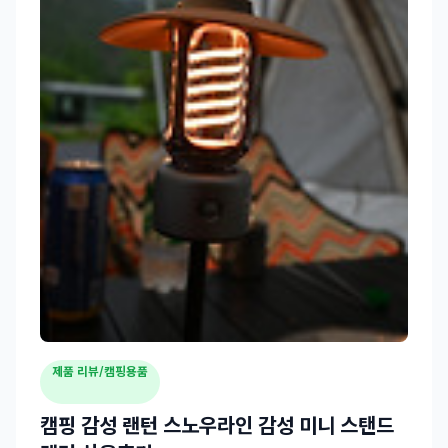
제품 리뷰/캠핑용품
캠핑 감성 랜턴 스노우라인 감성 미니 스탠드