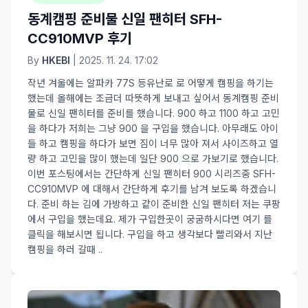
동계캠핑 준비물 신일 팬히터 SFH-
CC910MVP 후기
By
HKEBI
| 2025. 11. 24. 17:02
작년 겨울에는 알파카 77S 등유난로 로 어떻게 캠핑을 하기는
했는데 올해에는 조금더 따뜻하게 보내고 싶어서 동계캠핑 준비
물로 신일 팬히터를 준비를 했습니다. 900 하고 1100 하고 고민
을 하다가 저희는 그냥 900 을 구입을 했습니다. 아무래도 아이
들 하고 캠핑을 하다가 보면 짐이 너무 많아 져서 사이즈하고 열
량 하고 고민을 많이 했는데 일단 900 으로 가보기로 했습니다.
이번 포스팅에서는 간단하게 신일 팬히터 900 시리즈중 SFH-
CC910MVP 에 대해서 간단하게 후기를 남겨 보도록 하겠습니
다. 준비 하는 김에 가방하고 같이 준비한 신일 팬히터 저는 쿠팡
에서 구입을 했는데요. 제가 구입한곳이 궁굼하시다면 여기 를
클릭을 해보시면 됩니다. 구입을 하고 생각보다 빨리와서 지난
캠핑을 하러 갈때 ..