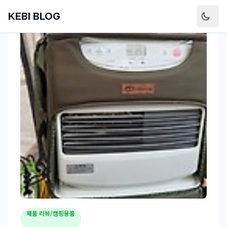
KEBI BLOG
제품 리뷰/캠핑용품