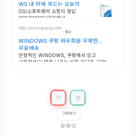
WS 내 맘에 쏙드는 오늘의
특가
OS/소프트웨어 쇼핑의 정답
WINDOWS! 알리에서
합리적인 가격으로!
http://m.coupang.com
광고
WINDOWS 쿠팡 와우회원 무제한
무료배송
안정적인 WINDOWS, 쿠팡에서 믿고
사용하세요! 매월 나가는 비용 부담은 그만!
와우회원 캐시적립으로 더 알뜰하게.
구독하기